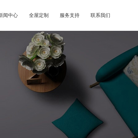
新闻中心
全屋定制
服务支持
联系我们