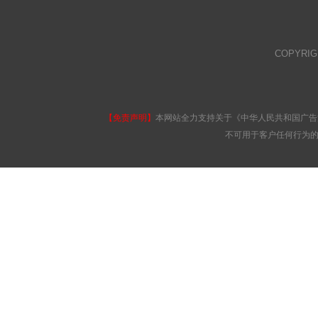
COPYRI
【免责声明】
本网站全力支持关于《中华人民共和国广告
不可用于客户任何行为的