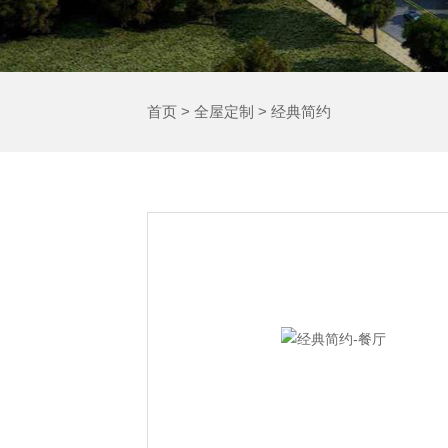
首页
>
全屋定制
>
经典简约