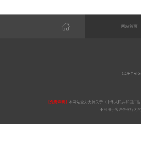
网站首页
COPYRI
【免责声明】
本网站全力支持关于《中华人民共和国广告
不可用于客户任何行为的