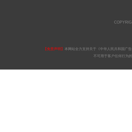
COPYRI
【免责声明】
本网站全力支持关于《中华人民共和国广告
不可用于客户任何行为的