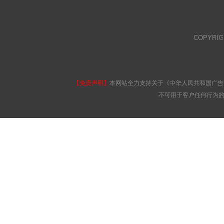
COPYRI
【免责声明】
本网站全力支持关于《中华人民共和国广告
不可用于客户任何行为的