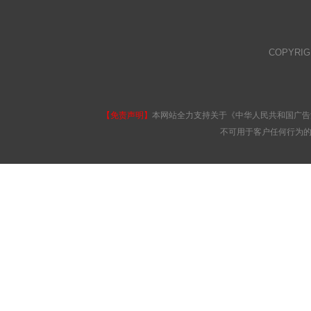
COPYRI
【免责声明】
本网站全力支持关于《中华人民共和国广告
不可用于客户任何行为的