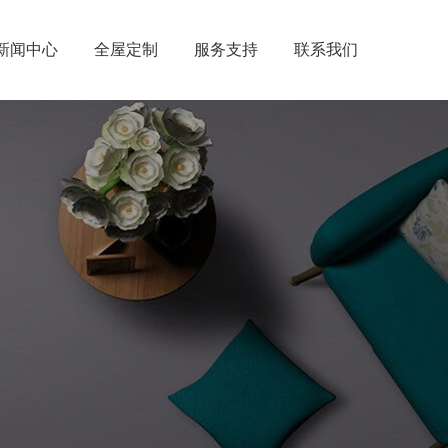
新闻中心
全屋定制
服务支持
联系我们