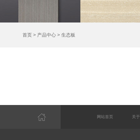
首页
>
产品中心
>
生态板
网站首页
关于